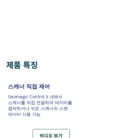
Fast
기존의 CMM보다 7배 빠른 속도로 대규모
의 데이터를 처리하고 분석합니다.
Simple
반복적이고 복잡한 작업을 자동화하여 쉽게
결과를 얻을 수 있습니다.
제품 특징
스캐너 직접 제어
Geomagic Control X 내에서
스캐너를 직접 연결하여 데이터를
캡처하거나 모든 스캐너의 스캔
데이터 사용 가능
비디오 보기