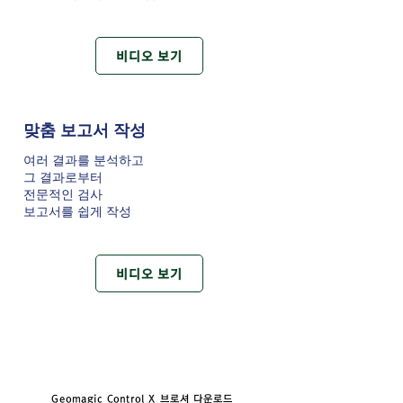
비디오 보기
맞춤 보고서 작성
여러 결과를 분석하고
그 결과로부터
전문적인 검사
보고서를 쉽게 작성
비디오 보기
제품군 비교 및 자세한 제품 사양은 아래 파일을
확인하세요.
Geomagic Control X 브로셔 다운로드