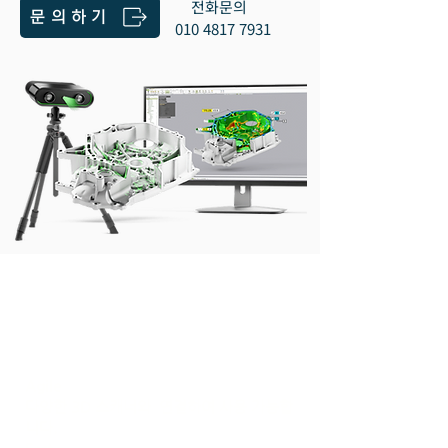
​전화문의
문의하기
010 4817 7931
3D 스캔 데이터를 사용하여 모든 생산
환경에 적용되는 품질 검사 작업을 개선
합니다.
Agile
다양한 3D 스캐너와 연결하여 사용 가능합
니다.