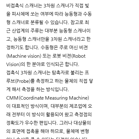
비접촉식 스캐너는 3차원 스캐너가 직접 빛
을 피사체에 쏘는 여부에 따라 능동형과 수동
형 스캐너로 분류될 수 있습니다. 참고로 최
근 산업계의 주류는 대부분 능동형 스캐너이
고, 능동형 스캐너만을 3차원 스캐너라고 한
정하기도 합니다. 수동형은 주로 머신 비젼
(Machine vision) 또는 로봇 비젼(Robot
Vision)의 한 분야로 인식되곤 합니다.
접촉식 3차원 스캐너는 탐촉자로 불리는 프
루브(Probe)를 측정하고 하는 물체의 직접 닿
게 해서 측정을 하는 방식입니다.
CMM(Coordinate Measuring Machine)
이 대표적인 방식이며, 대부분의 제조업에 오
래 전부터 이 방식이 활용되어 왔고 측정점의
정확도가 우수한 편입니다. 그러나 대상물의
의 표면에 접촉을 해야 하므로, 물체에 변형