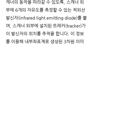
캐너의 동작을 따라갈 수 있도록, 스캐너 외
부에 6개의 자유도를 측정할 수 있는 적외선
발신자(infrared light emitting diode)를 붙
여, 스캐너 외부에 설치된 트레커(tracker)가
이 발신자의 위치를 추적을 합니다. 이 정보
를 이용해 내부좌표계로 생성된 3차원 이미
지데이터를 기준좌표게로 변환시키는 시스템
들도 다수 출현했습니다.