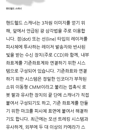
핸드헬드 스캐너는 3차원 이미지를 얻기 위
해, 앞에서 언급된 광 삼각법을 주로 이용합
니다. 점(dot) 또는 선(line) 타입의 레이저를
피사체에 투사하는 레이저 발송자와 반사된
빛을 받는 수신 장치(주로 CCD)와 함께, 내부
좌표계를 기준좌표계와 연결하기 위한 시스
템으로 구성되어 있습니다. 기준좌표와 연결
하기 위한 시스템은 정밀한 인코더가 부착된
소위 이동형 CMM이라고 불리는 접촉식 로
봇 팔과 유사한 장치의 끝 단에 스캐너가 직접
붙여서 구성되기도 하고, 기준 좌표계를 만들
기 위한 마크를 피사체 표면에 붙여서 해결하
기도 합니다. 최근에는 모션 트레킹 시스템과
유사하게, 외부에 두 대 이상의 카메라가 스