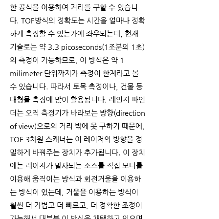
한 공식을 이용하여 거리를 구할 수 있습니
다. TOF방식의 정확도는 시간을 얼마나 정확
하게 측정할 수 있는가에 좌우되는데, 현재
기술로는 약 3.3 picoseconds(1조분의 1초)
의 측정이 가능하므로, 이 방식은 약 1
milimeter 단위까지가 측정이 한계라고 볼
수 있습니다. 따라서 토목 측정이나, 건물 등
대형물 측정에 많이 활용됩니다. 레인지 파인
더는 오직 측정기가 바라보는 방향(direction
of view)으로의 거리 밖에 못 구하기 때문에,
TOF 3차원 스캐너는 이 레이저의 방향을 정
밀하게 바꿔주는 장치가 추가됩니다. 이 장치
에는 레이저가 발사되는 소스를 직접 모터를
이용해 움직이는 방식과 회전거울을 이용하
는 방식이 있는데, 거울을 이용하는 방식이
훨씬 더 가볍고 더 빠르고, 더 정확한 조정이
가능해서 대부분 이 방식을 채택하고 있으며