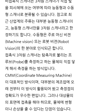
비접촉식 스캐너는 3차원 스캐너가 직접 빛
을 피사체에 쏘는 여부에 따라 능동형과 수동
형 스캐너로 분류될 수 있습니다. 참고로 최
근 산업계의 주류는 대부분 능동형 스캐너이
고, 능동형 스캐너만을 3차원 스캐너라고 한
정하기도 합니다. 수동형은 주로 머신 비젼
(Machine vision) 또는 로봇 비젼(Robot
Vision)의 한 분야로 인식되곤 합니다.
접촉식 3차원 스캐너는 탐촉자로 불리는 프
루브(Probe)를 측정하고 하는 물체의 직접 닿
게 해서 측정을 하는 방식입니다.
CMM(Coordinate Measuring Machine)
이 대표적인 방식이며, 대부분의 제조업에 오
래 전부터 이 방식이 활용되어 왔고 측정점의
정확도가 우수한 편입니다. 그러나 대상물의
의 표면에 접촉을 해야 하므로, 물체에 변형
이나 손상을 줄 수 있다는 단점이 있습니다.